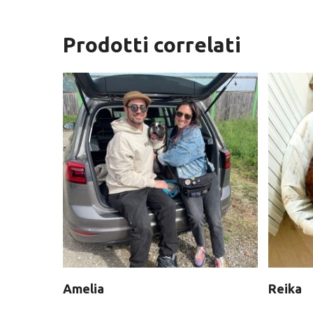
Prodotti correlati
Amelia
Reika