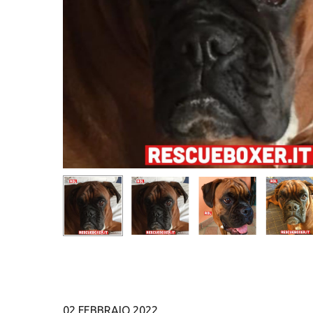
Hit enter to search or ESC to close
02 FEBBRAIO 2022