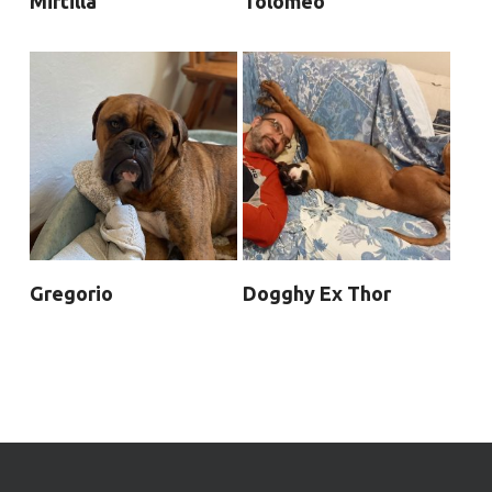
Mirtilla
Tolomeo
Gregorio
Dogghy Ex Thor