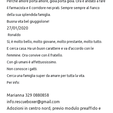
Perchè amore porta amore, gioia porta gioia. Ora è andato a fare
il farmacista e il corridore nei prati. Sempre sempre al fianco
della sua splendida famiglia.
Buona vita bel giuggiolone!
27/01/2020
Ronaldo
Sì, è molto bello, molto giovane, molto prestante, molto tutto.
E cerca casa. Ha un buon carattere e va d’accordo con le
femmine. Ora convive con il fratello.
Con gli umani è affettuosissimo.
Non conosce i gatti.
Cerca una famiglia super da amare per tutta la vita.
Per info:
Marianna 329 0880858
info.rescueboxer@gmail.com
Adozioni in centro nord, previo modulo preaffido e