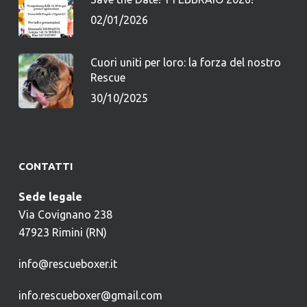
02/01/2026
Cuori uniti per loro: la forza del nostro
Rescue
30/10/2025
CONTATTI
Sede legale
Via Covignano 238
47923 Rimini (RN)
info@rescueboxer.it
info.rescueboxer@gmail.com