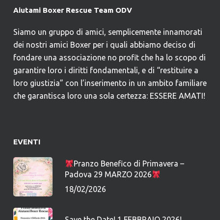
Aiutami Boxer Rescue Team ODV
Siamo un gruppo di amici, semplicemente innamorati
dei nostri amici Boxer per i quali abbiamo deciso di
fondare una associazione no profit che ha lo scopo di
garantire loro i diritti fondamentali, e di “restituire a
loro giustizia” con l’inserimento in un ambito familiare
che garantisca loro una sola certezza: ESSERE AMATI!
EVENTI
Pranzo Benefico di Primavera –
Padova 29 MARZO 2026
18/02/2026
Save the Date! 1 FEBBRAIO 2026!