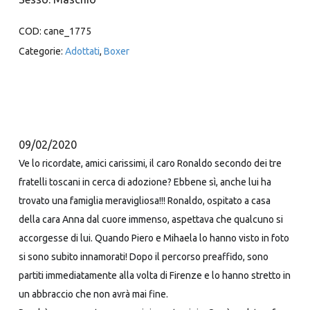
COD:
cane_1775
Categorie:
Adottati
,
Boxer
09/02/2020
Ve lo ricordate, amici carissimi, il caro Ronaldo secondo dei tre
fratelli toscani in cerca di adozione? Ebbene sì, anche lui ha
trovato una famiglia meravigliosa!!! Ronaldo, ospitato a casa
della cara Anna dal cuore immenso, aspettava che qualcuno si
accorgesse di lui. Quando Piero e Mihaela lo hanno visto in foto
si sono subito innamorati! Dopo il percorso preaffido, sono
partiti immediatamente alla volta di Firenze e lo hanno stretto in
un abbraccio che non avrà mai fine.