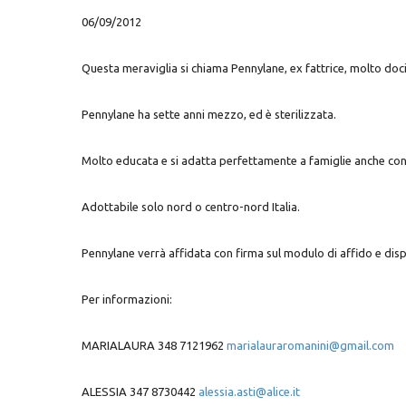
06/09/2012
Questa meraviglia si chiama Pennylane, ex fattrice, molto docil
Pennylane ha sette anni mezzo, ed è sterilizzata.
Molto educata e si adatta perfettamente a famiglie anche co
Adottabile solo nord o centro-nord Italia.
Pennylane verrà affidata con firma sul modulo di affido e dispo
Per informazioni:
MARIALAURA 348 7121962
marialauraromanini@gmail.com
ALESSIA 347 8730442
alessia.asti@alice.it