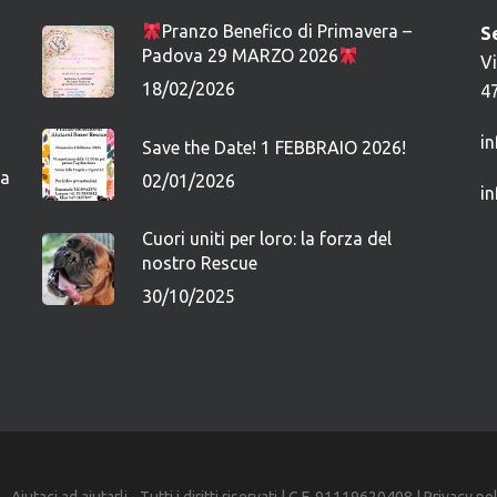
Pranzo Benefico di Primavera –
S
Padova 29 MARZO 2026
V
18/02/2026
4
i
Save the Date! 1 FEBBRAIO 2026!
ca
02/01/2026
i
Cuori uniti per loro: la forza del
nostro Rescue
30/10/2025