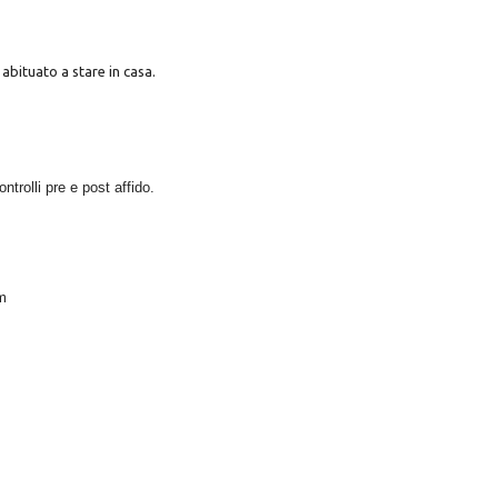
 abituato a stare in casa.
ntrolli pre e post affido.
m