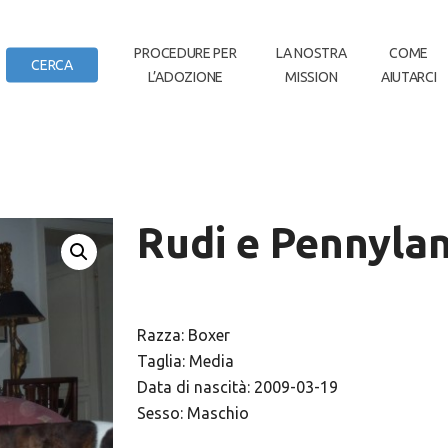
IN
PROCEDURE PER
LA NOSTRA
COME
CERCA
L’ADOZIONE
MISSION
AIUTARCI
DI CASA
Rudi e Pennyla
Razza: Boxer
Taglia: Media
Data di nascità: 2009-03-19
Sesso: Maschio