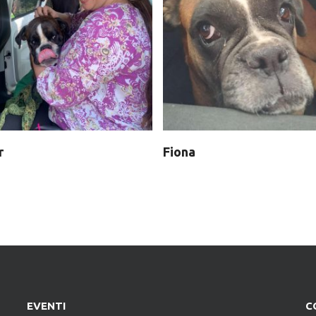
r
Fiona
EVENTI
C