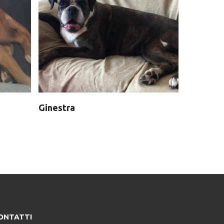
Ginestra
ONTATTI