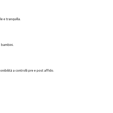
e e tranquilla.
n bambini.
nibilità a controlli pre e post affido.