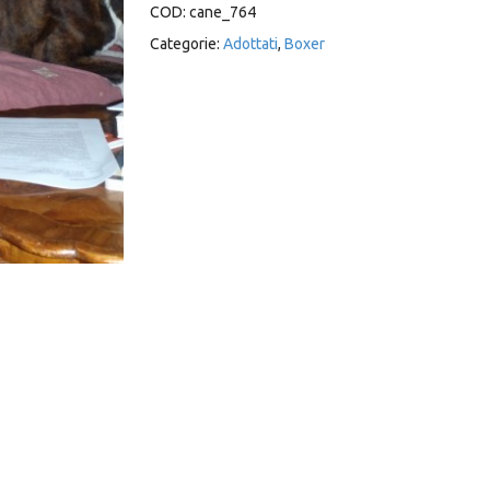
COD:
cane_764
Categorie:
Adottati
,
Boxer