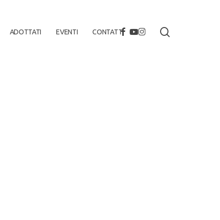
search
FACEBOOK
YOUTUBE
INSTAGRAM
ADOTTATI
EVENTI
CONTATTI