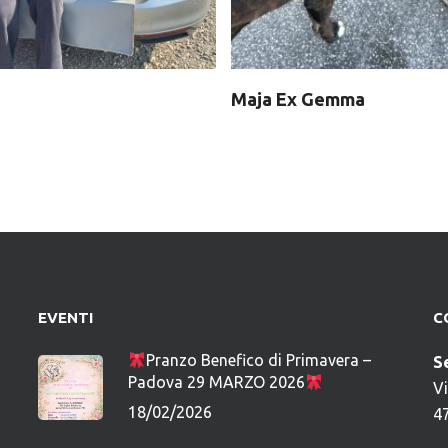
Maja Ex Gemma
EVENTI
C
Pranzo Benefico di Primavera –
S
Padova 29 MARZO 2026
V
18/02/2026
4