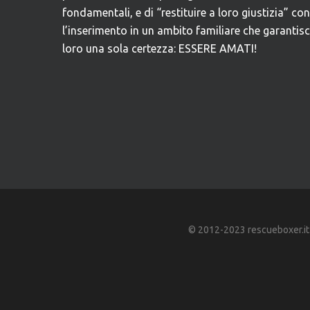
fondamentali, e di “restituire a loro giustizia” con
l’inserimento in un ambito familiare che garantis
loro una sola certezza: ESSERE AMATI!
© 2012-2023 rescueboxer.it - A