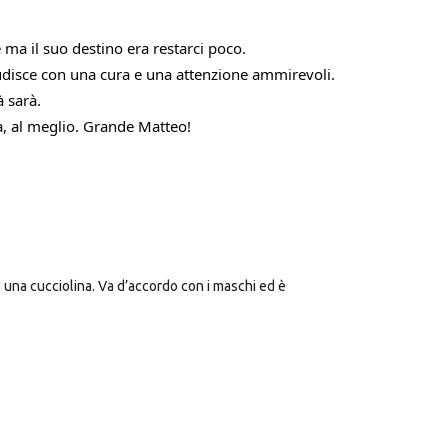
 ma il suo destino era restarci poco.
udisce con una cura e una attenzione ammirevoli. 
à sarà.
a, al meglio. Grande Matteo!
 una cucciolina. Va d’accordo con i maschi ed è