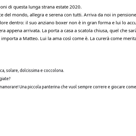
ioni di questa lunga strana estate 2020.
ce del mondo, allegra e serena con tutti. Arriva da noi in pensione
re dentro: il suo anziano boxer non è in gran forma e lui lo acc
ra appena arrivata. La porta a casa a scatola chiusa, quel che sar
 importa a Matteo. Lui la ama così come è. La curerà come merit
ca, solare, dolcissima e coccolona.
giate?
 innamorare! Una piccola panterina che vuol sempre correre e giocare come