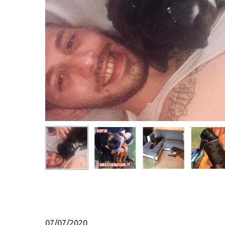
Hit enter to search or ESC to close
07/07/2020