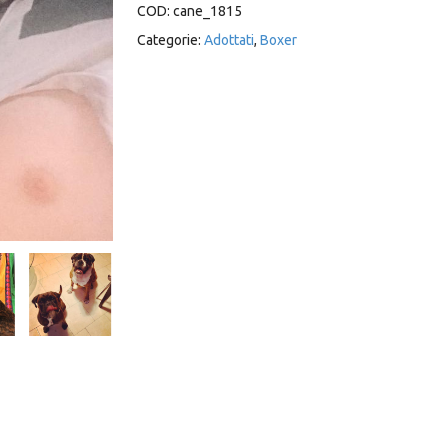
COD:
cane_1815
Categorie:
Adottati
,
Boxer