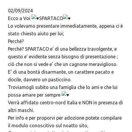
02/09/2024
Ecco a Voi
SPARTACO
Lo volevamo presentare immediatamente, appena ci è
stato chiesto aiuto per lui;
Perché?
Perché? SPARTACO e’ di una bellezza travolgente, e
questo e’ evidente senza bisogno di presentazione ;
ciò che non si vede e’ che un cagnone meraviglioso.
E’ di una bontà disarmante, un carattere pacato e
docile, davvero un pasticcino.
Troviamogli subito una famiglia che lo ami e che lui
possa amare per sempre
Verrà affidato centro-nord Italia e NON in presenza di
altri maschi.
Per info e per proporvi per adozione potete compilare
il modulo conoscitivo sul noatto sito,