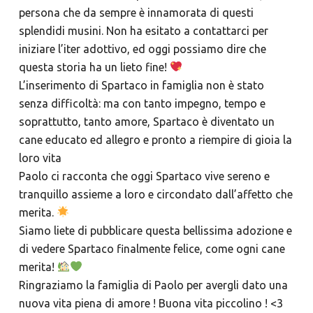
persona che da sempre è innamorata di questi
splendidi musini. Non ha esitato a contattarci per
iniziare l’iter adottivo, ed oggi possiamo dire che
questa storia ha un lieto fine!
L’inserimento di Spartaco in famiglia non è stato
senza difficoltà: ma con tanto impegno, tempo e
soprattutto, tanto amore, Spartaco è diventato un
cane educato ed allegro e pronto a riempire di gioia la
loro vita
Paolo ci racconta che oggi Spartaco vive sereno e
tranquillo assieme a loro e circondato dall’affetto che
merita.
Siamo liete di pubblicare questa bellissima adozione e
di vedere Spartaco finalmente felice, come ogni cane
merita!
Ringraziamo la famiglia di Paolo per avergli dato una
nuova vita piena di amore ! Buona vita piccolino ! <3