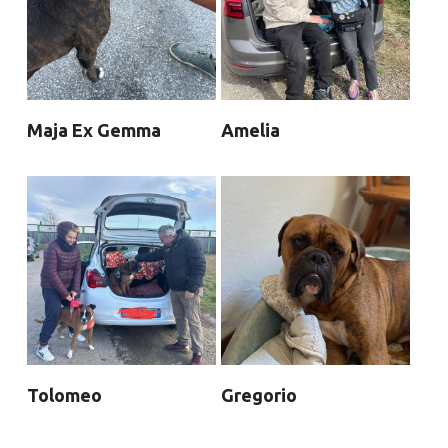
Maja Ex Gemma
Amelia
Tolomeo
Gregorio