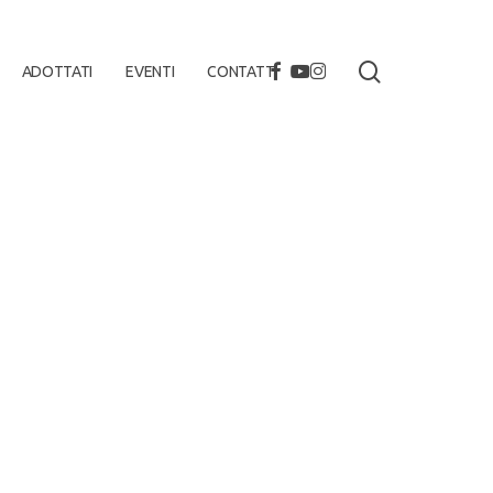
search
FACEBOOK
YOUTUBE
INSTAGRAM
ADOTTATI
EVENTI
CONTATTI