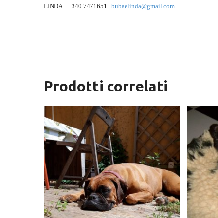
LINDA
340 7471651
bubaelinda@gmail.com
Prodotti correlati