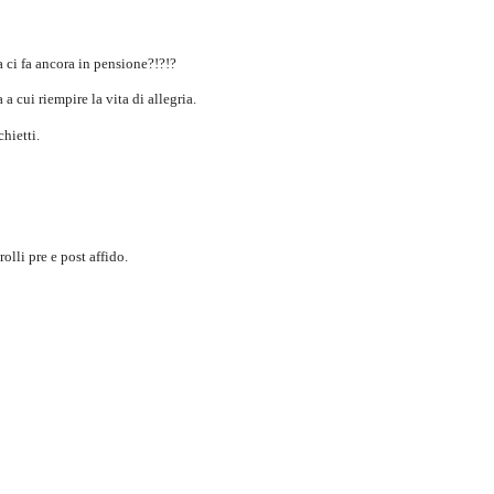
ci fa ancora in pensione?!?!?
a cui riempire la vita di allegria.
hietti.
olli pre e post affido.