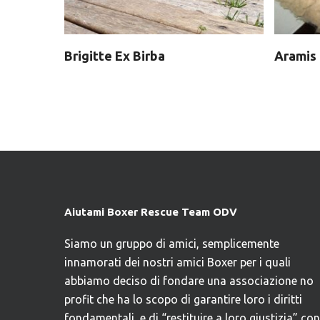
Brigitte Ex Birba
Aramis
Aiutami Boxer Rescue Team ODV
Siamo un gruppo di amici, semplicemente
innamorati dei nostri amici Boxer per i quali
abbiamo deciso di fondare una associazione no
profit che ha lo scopo di garantire loro i diritti
fondamentali, e di “restituire a loro giustizia” con