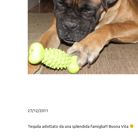
Hit enter to search or ESC to close
27/12/2011
Tequila adottato da una splendida famiglia!!! Buona Vita