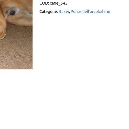
COD:
cane_645
Categorie:
Boxer
,
Ponte dell'arcobaleno