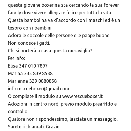
questa giovane boxerina sta cercando la sua forever
family dove vivere allegra e felice per tutta la vita.
Questa bambolina va d’accordo con i maschi ed è un
tesoro con i bambini.
Adora le coccole delle persone e le pappe buone!
Non conosce i gatti.
Chi si porterà a casa questa meraviglia?
Per info:
Elisa 347 010 7897
Marina 335 839 8538
Marianna 329 0880858
info.rescueboxer@gmail.com
O compilate il modulo su www.rescueboxer.it
Adozioni in centro nord, previo modulo preaffido e
controllo.
Qualora non rispondessimo, lasciate un messaggio.
Sarete richiamati. Grazie