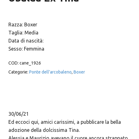
Razza: Boxer
Taglia: Media
Data di nascità:
Sesso: Femmina
COD:
cane_1926
Categorie:
Ponte dell'arcobaleno
,
Boxer
30/06/21
Ed eccoci qui, amici carissimi, a pubblicare la bella
adozione della dolcissima Tina.
Alessia e Maurizio avevano il cuore ancora strappato