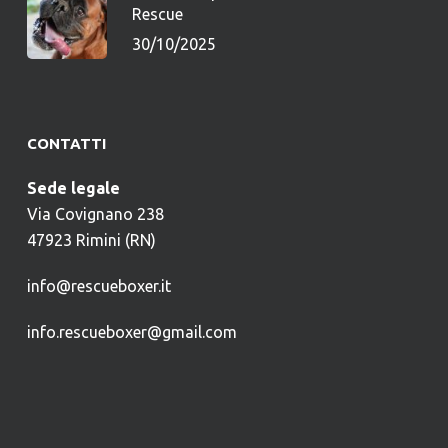
Rescue
30/10/2025
CONTATTI
Sede legale
Via Covignano 238
47923 Rimini (RN)
info@rescueboxer.it
info.rescueboxer@gmail.com