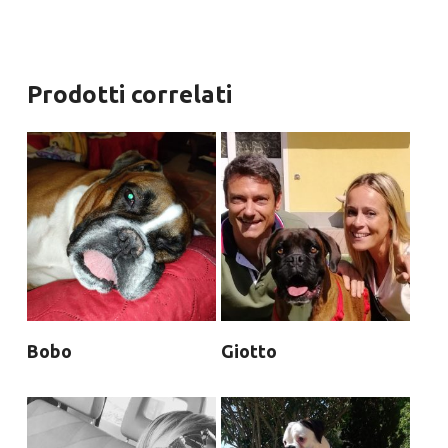
Prodotti correlati
Bobo
Giotto