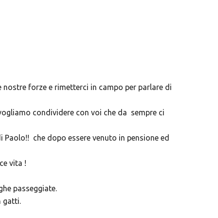
e nostre forze e rimetterci in campo per parlare di
e vogliamo condividere con voi che da sempre ci
di Paolo!! che dopo essere venuto in pensione ed
e vita !
ghe passeggiate.
gatti.