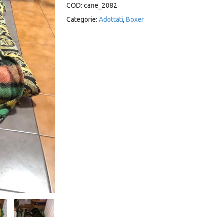
COD:
cane_2082
Categorie:
Adottati
,
Boxer