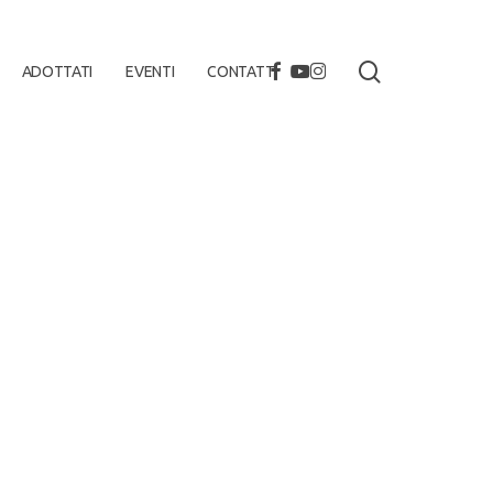
search
FACEBOOK
YOUTUBE
INSTAGRAM
ADOTTATI
EVENTI
CONTATTI