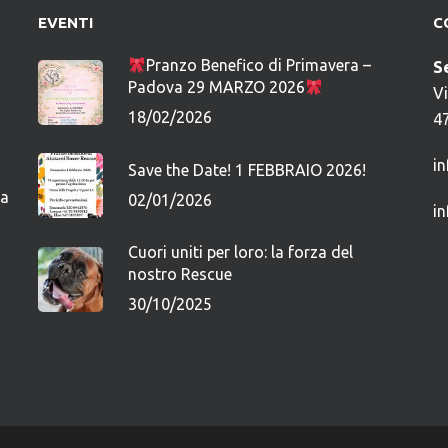
EVENTI
C
Pranzo Benefico di Primavera –
S
Padova 29 MARZO 2026
V
18/02/2026
4
i
Save the Date! 1 FEBBRAIO 2026!
ca
02/01/2026
i
Cuori uniti per loro: la forza del
nostro Rescue
30/10/2025