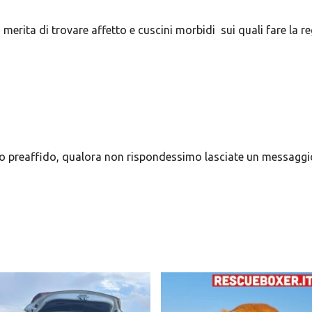
 merita di trovare affetto e cuscini morbidi sui quali fare la re
o preaffido, qualora non rispondessimo lasciate un messaggio