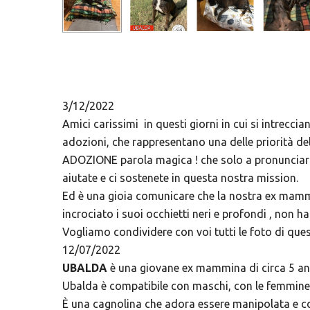
3/12/2022
Amici carissimi in questi giorni in cui si intrecci
adozioni, che rappresentano una delle priorità de
ADOZIONE parola magica ! che solo a pronunciarla 
aiutate e ci sostenete in questa nostra mission.
Ed è una gioia comunicare che la nostra ex mamm
incrociato i suoi occhietti neri e profondi , non h
Vogliamo condividere con voi tutti le foto di que
12/07/2022
UBALDA
è una giovane ex mammina di circa 5 ann
Ubalda è compatibile con maschi, con le femmine 
È una cagnolina che adora essere manipolata e c