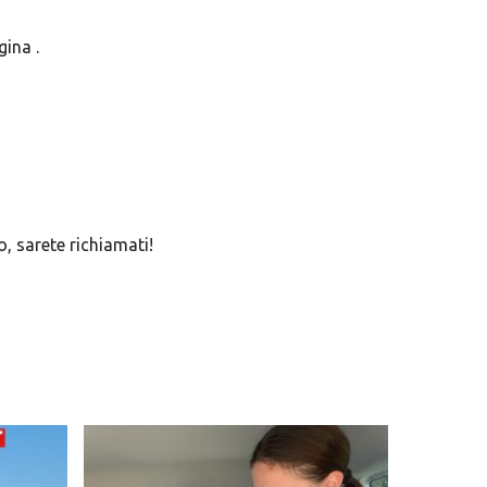
gina .
, sarete richiamati!