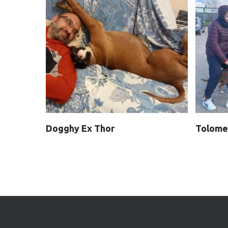
Dogghy Ex Thor
Tolom