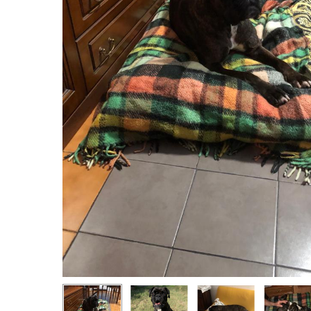
Hit enter to search or ESC to close