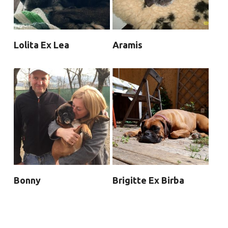
Lolita Ex Lea
Aramis
Bonny
Brigitte Ex Birba