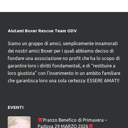
Aiutami Boxer Rescue Team ODV
Siamo un gruppo di amici, semplicemente innamorati
dei nostri amici Boxer per i quali abbiamo deciso di
fondare una associazione no profit che ha lo scopo di
garantire loro i diritti fondamentali, e di “restituire a
loro giustizia” con l’inserimento in un ambito familiare
che garantisca loro una sola certezza: ESSERE AMATI!
EVENTI
Pranzo Benefico di Primavera –
Padova 29 MARZO 2026