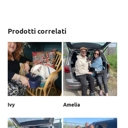
Prodotti correlati
Ivy
Amelia