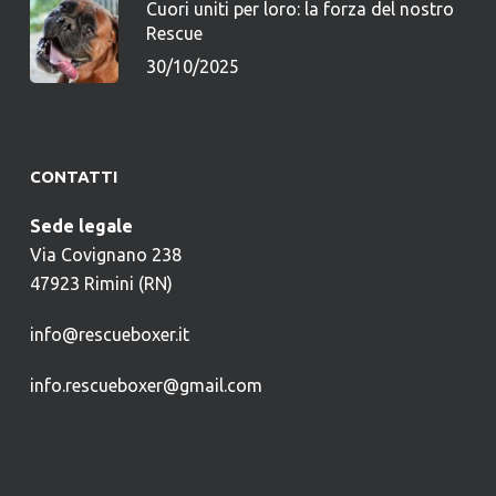
Cuori uniti per loro: la forza del nostro
Rescue
30/10/2025
CONTATTI
Sede legale
Via Covignano 238
47923 Rimini (RN)
info@rescueboxer.it
info.rescueboxer@gmail.com