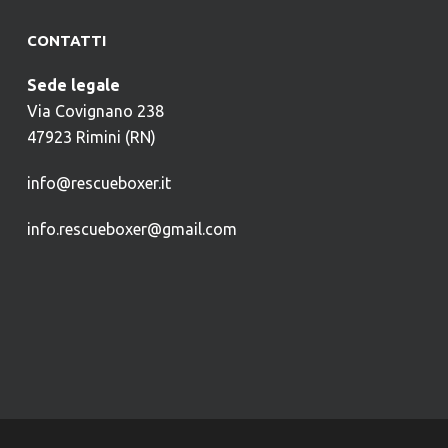
CONTATTI
Sede legale
Via Covignano 238
47923 Rimini (RN)
info@rescueboxer.it
info.rescueboxer@gmail.com