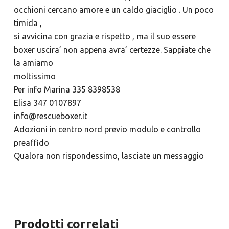
occhioni cercano amore e un caldo giaciglio . Un poco
timida ,
si avvicina con grazia e rispetto , ma il suo essere
boxer uscira’ non appena avra’ certezze. Sappiate che
la amiamo
moltissimo
Per info Marina 335 8398538
Elisa 347 0107897
info@rescueboxer.it
Adozioni in centro nord previo modulo e controllo
preaffido
Qualora non rispondessimo, lasciate un messaggio
Prodotti correlati