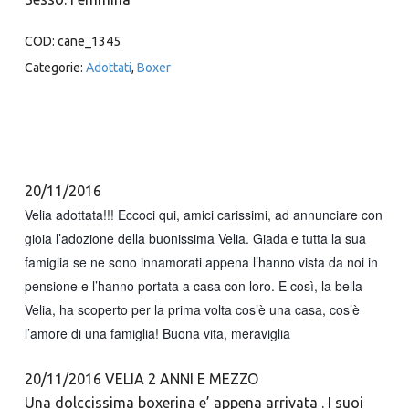
COD:
cane_1345
Categorie:
Adottati
,
Boxer
20/11/2016
Velia adottata!!! Eccoci qui, amici carissimi, ad annunciare con
gioia l’adozione della buonissima Velia. Giada e tutta la sua
famiglia se ne sono innamorati appena l’hanno vista da noi in
pensione e l’hanno portata a casa con loro. E così, la bella
Velia, ha scoperto per la prima volta cos’è una casa, cos’è
l’amore di una famiglia! Buona vita, meraviglia
20/11/2016 VELIA 2 ANNI E MEZZO
Una dolccissima boxerina e’ appena arrivata . I suoi