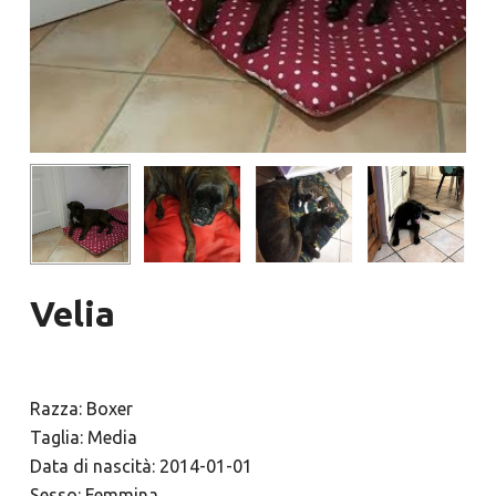
Velia
Razza: Boxer
Taglia: Media
Data di nascità: 2014-01-01
Sesso: Femmina