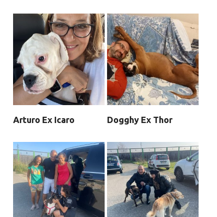
Arturo Ex Icaro
Dogghy Ex Thor