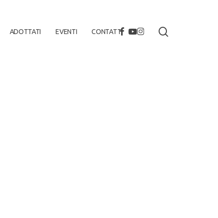
search
FACEBOOK
YOUTUBE
INSTAGRAM
ADOTTATI
EVENTI
CONTATTI