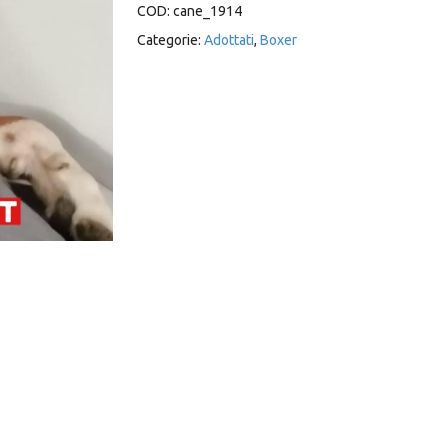
COD:
cane_1914
Categorie:
Adottati
,
Boxer