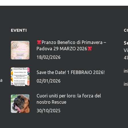
EVENTI
C
Pranzo Benefico di Primavera –
S
Padova 29 MARZO 2026
V
18/02/2026
4
i
Save the Date! 1 FEBBRAIO 2026!
ca
02/01/2026
i
Cuori uniti per loro: la forza del
nostro Rescue
30/10/2025