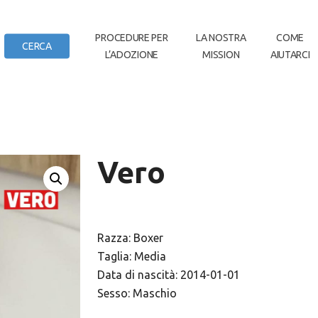
IN
PROCEDURE PER
LA NOSTRA
COME
CERCA
L’ADOZIONE
MISSION
AIUTARCI
DI CASA
Vero
Razza: Boxer
Taglia: Media
Data di nascità: 2014-01-01
Sesso: Maschio