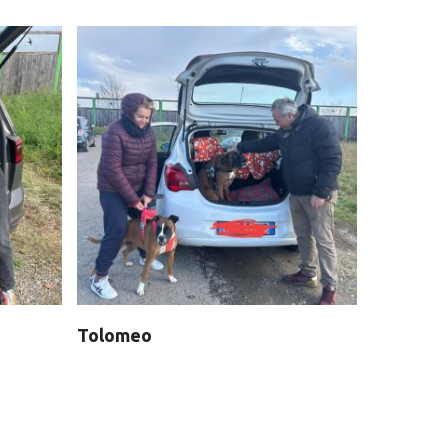
Tolomeo