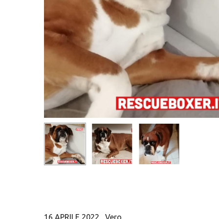
Hit enter to search or ESC to close
16 APRILE 2022 Vero