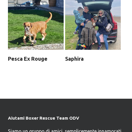
Pesca Ex Rouge
Saphira
Aiutami Boxer Rescue Team ODV
Siamo un gruppo di amici, semplicemente innamorati