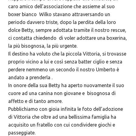
caro amico dell’associazione che assieme al suo
boxer bianco Wilko stavano attraversando un
periodo davvero triste, dopo la perdita della loro
dolce Betty, sempre adottata tramite il nostro rescue,
ci contatta chiedendo di voler adottare una boxerina,
la più bisognosa, la più urgente.
Il destino ha voluto che la piccola Vittoria, si trovasse
proprio vicino a lui e così senza batter ciglio e senza
perdere nemmeno un secondo il nostro Umberto è
andato a prenderla .
In onore della sua Betty ha aperto nuovamente il suo
cuore ad una canina non giovane e bisognosa di
affetto e di tanto amore.
Pubblichiamo con gioia infinita le foto dell’adozione
di Vittoria che oltre ad una bellissima famiglia ha
acquisito un fratello con cui condividere giochi e
passeggiate.