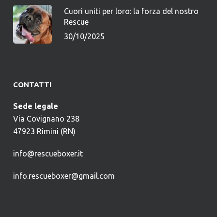
Cuori uniti per loro: la forza del nostro
Rescue
30/10/2025
CONTATTI
Sede legale
Via Covignano 238
47923 Rimini (RN)
info@rescueboxer.it
info.rescueboxer@gmail.com