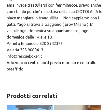
ama invece trastullarsi con femminucce. Bravo anche
con i bimbi purche’ rispettosi della sua CIOTOLA ! A lui
piace mangiare in tranquillita ‘ ! Non sappiamo con i
gatti. Yago si trova a Gaggiano ( prov Milano ). E’
visibile ogni domenica su appuntamento , ogni
domenica dalle 14 alle 18.
Per info Emanuela 320 8942376
Valeria 393 9060413
info@rescueboxer.it
Adozioni in centro nord previo modulo e controllo
preaffido
Prodotti correlati