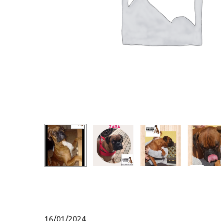
Hit enter to search or ESC to close
16/01/2024