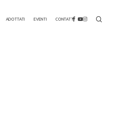
search
FACEBOOK
YOUTUBE
INSTAGRAM
ADOTTATI
EVENTI
CONTATTI