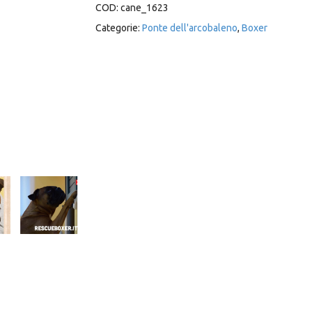
COD:
cane_1623
Categorie:
Ponte dell'arcobaleno
,
Boxer