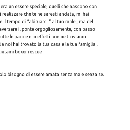
ei era un essere speciale, quelli che nascono con
realizzare che te ne saresti andata, mi hai
e il tempo di “abituarci “ al tuo male , ma del
traversare il ponte orgogliosamente, con passo
utte le parole e in effetti non ne troviamo .
noi hai trovato la tua casa e la tua famiglia ,
 Aiutami boxer rescue
solo bisogno di essere amata senza ma e senza se.