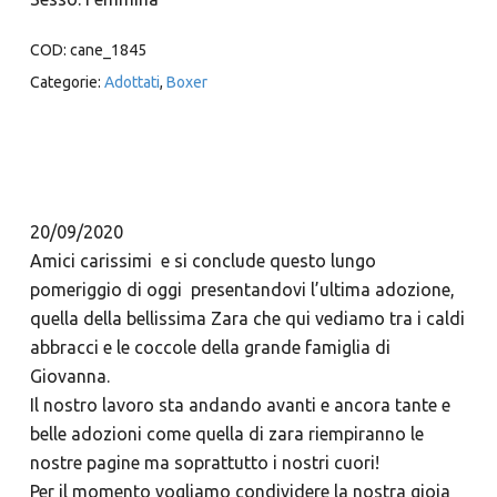
COD:
cane_1845
Categorie:
Adottati
,
Boxer
20/09/2020
Amici carissimi e si conclude questo lungo
pomeriggio di oggi presentandovi l’ultima adozione,
quella della bellissima Zara che qui vediamo tra i caldi
abbracci e le coccole della grande famiglia di
Giovanna.
Il nostro lavoro sta andando avanti e ancora tante e
belle adozioni come quella di zara riempiranno le
nostre pagine ma soprattutto i nostri cuori!
Per il momento vogliamo condividere la nostra gioia