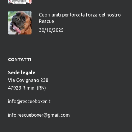
Cuori uniti per loro: la forza del nostro
Rescue
30/10/2025
CONTATTI
Sede legale
Via Covignano 238
47923 Rimini (RN)
info@rescueboxer.it
info.rescueboxer@gmail.com