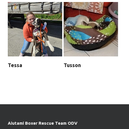
Tessa
Tusson
Aiutami Boxer Rescue Team ODV