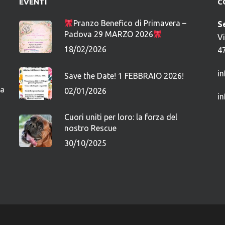
EVENTI
C
Pranzo Benefico di Primavera –
S
Padova 29 MARZO 2026
V
18/02/2026
4
i
Save the Date! 1 FEBBRAIO 2026!
ca
02/01/2026
i
Cuori uniti per loro: la forza del
nostro Rescue
30/10/2025