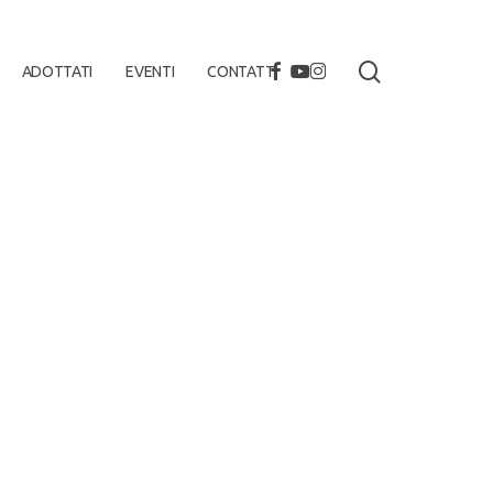
search
FACEBOOK
YOUTUBE
INSTAGRAM
ADOTTATI
EVENTI
CONTATTI