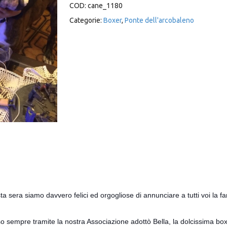
COD:
cane_1180
Categorie:
Boxer
,
Ponte dell'arcobaleno
 siamo davvero felici ed orgogliose di annunciare a tutti voi la fant
orso sempre tramite la nostra Associazione adottò Bella, la dolcissima 