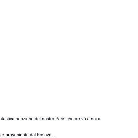
astica adozione del nostro Paris che arrivò a noi a
boxer proveniente dal Kosovo…