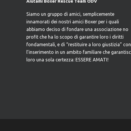
Aiutami Boxer Rescue Team ODV
Siamo un gruppo di amici, semplicemente
innamorati dei nostri amici Boxer per i quali
abbiamo deciso di fondare una associazione no
profit che ha lo scopo di garantire loro i diritti
fondamentali, e di “restituire a loro giustizia” con
l’inserimento in un ambito familiare che garantis
loro una sola certezza: ESSERE AMATI!