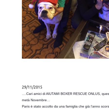
Hit enter to search or ESC to close
29/11/2015
….Cari amici di AIUTAMI BOXER RESCUE ONLUS, questa sera
metà Novembre…
Paris è stato accolto da una famiglia che già l’anno sc