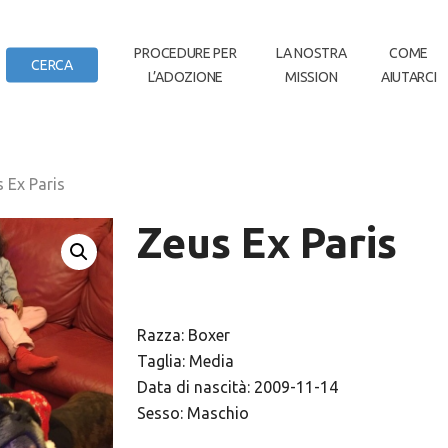
IN
PROCEDURE PER
LA NOSTRA
COME
CERCA
L’ADOZIONE
MISSION
AIUTARCI
DI CASA
 Ex Paris
Zeus Ex Paris
Razza: Boxer
Taglia: Media
Data di nascità: 2009-11-14
Sesso: Maschio