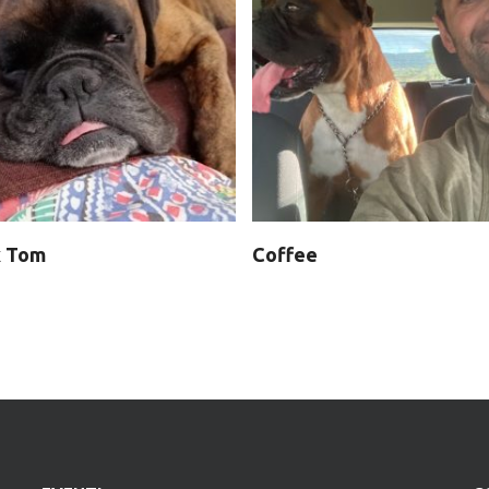
x Tom
Coffee