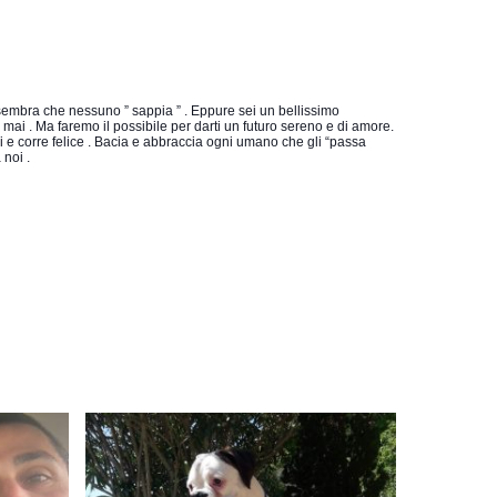
e sembra che nessuno ” sappia ” . Eppure sei un bellissimo 
i . Ma faremo il possibile per darti un futuro sereno e di amore. 
 e corre felice . Bacia e abbraccia ogni umano che gli “passa 
noi .