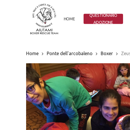
Skip
to
QUESTIONARIO
main
HOME
ADOZIONE
content
Home
Ponte dell'arcobaleno
Boxer
Zeus