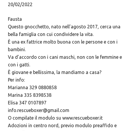
20/02/2022
Fausta
Questo gnocchetto, nato nell’agosto 2017, cerca una
bella famiglia con cui condividere la vita.
È una ex fattrice molto buona con le persone e con i
bambini.
Va d’accordo con i cani maschi, non con le femmine e
con i gatti.
È giovane e bellissima, la mandiamo a casa?
Per info:
Marianna 329 0880858
Marina 335 8398538
Elisa 347 0107897
info.rescueboxer@gmail.com
O compilate il modulo su www.rescueboxer.it
Adozioni in centro nord, previo modulo preaffido e