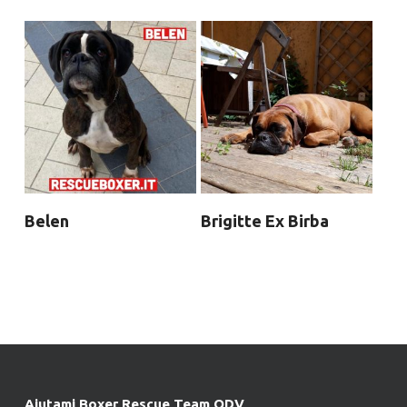
Belen
Brigitte Ex Birba
Aiutami Boxer Rescue Team ODV