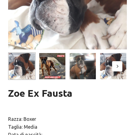
Zoe Ex Fausta
Razza: Boxer
Taglia: Media
Data di nascità: