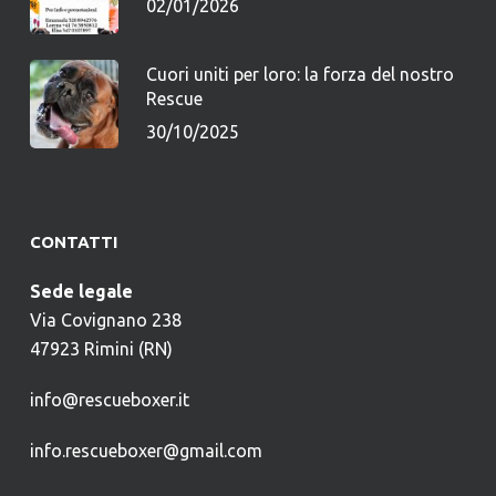
02/01/2026
Cuori uniti per loro: la forza del nostro
Rescue
30/10/2025
CONTATTI
Sede legale
Via Covignano 238
47923 Rimini (RN)
info@rescueboxer.it
info.rescueboxer@gmail.com