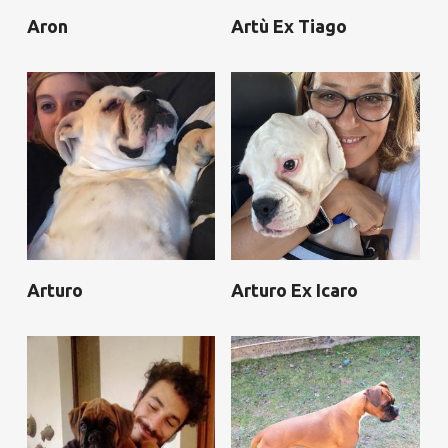
Aron
Artù Ex Tiago
Arturo
Arturo Ex Icaro