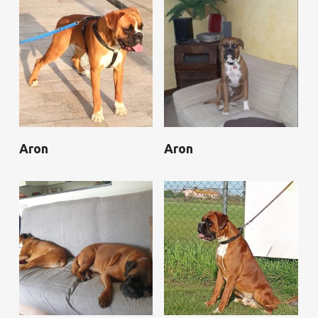
Aron
Aron