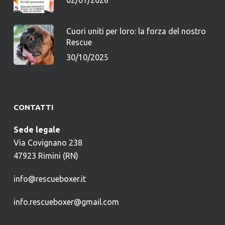
02/01/2026
Cuori uniti per loro: la forza del nostro
Rescue
30/10/2025
CONTATTI
Sede legale
Via Covignano 238
47923 Rimini (RN)
info@rescueboxer.it
info.rescueboxer@gmail.com