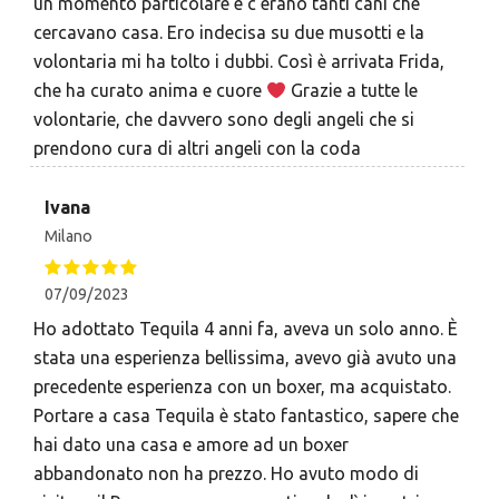
un momento particolare e c’erano tanti cani che
cercavano casa. Ero indecisa su due musotti e la
volontaria mi ha tolto i dubbi. Così è arrivata Frida,
che ha curato anima e cuore
Grazie a tutte le
volontarie, che davvero sono degli angeli che si
prendono cura di altri angeli con la coda
Ivana
Milano
07/09/2023
Ho adottato Tequila 4 anni fa, aveva un solo anno. È
stata una esperienza bellissima, avevo già avuto una
precedente esperienza con un boxer, ma acquistato.
Portare a casa Tequila è stato fantastico, sapere che
hai dato una casa e amore ad un boxer
abbandonato non ha prezzo. Ho avuto modo di