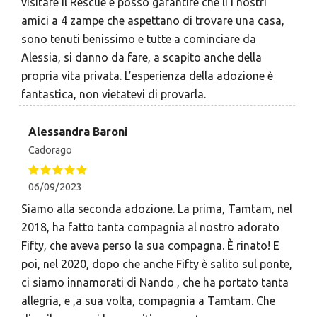
visitare il Rescue e posso garantire che lì i nostri
amici a 4 zampe che aspettano di trovare una casa,
sono tenuti benissimo e tutte a cominciare da
Alessia, si danno da fare, a scapito anche della
propria vita privata. L’esperienza della adozione è
fantastica, non vietatevi di provarla.
Alessandra Baroni
Cadorago
06/09/2023
Siamo alla seconda adozione. La prima, Tamtam, nel
2018, ha fatto tanta compagnia al nostro adorato
Fifty, che aveva perso la sua compagna. È rinato! E
poi, nel 2020, dopo che anche Fifty è salito sul ponte,
ci siamo innamorati di Nando , che ha portato tanta
allegria, e ,a sua volta, compagnia a Tamtam. Che