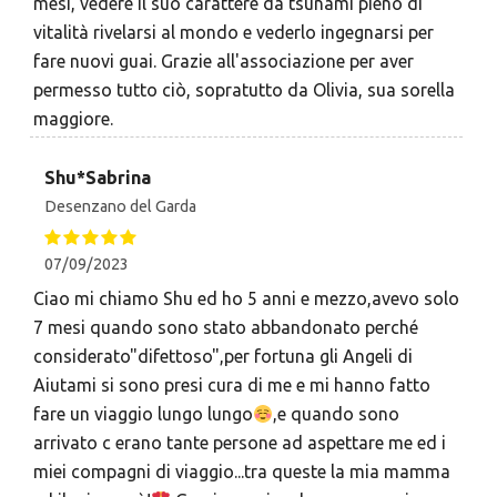
mesi, vedere il suo carattere da tsunami pieno di
vitalità rivelarsi al mondo e vederlo ingegnarsi per
fare nuovi guai. Grazie all'associazione per aver
permesso tutto ciò, sopratutto da Olivia, sua sorella
maggiore.
Shu*Sabrina
Desenzano del Garda
07/09/2023
Ciao mi chiamo Shu ed ho 5 anni e mezzo,avevo solo
7 mesi quando sono stato abbandonato perché
considerato"difettoso",per fortuna gli Angeli di
Aiutami si sono presi cura di me e mi hanno fatto
fare un viaggio lungo lungo
,e quando sono
arrivato c erano tante persone ad aspettare me ed i
miei compagni di viaggio...tra queste la mia mamma