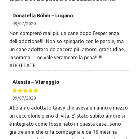
Donatella Böhm – Lugano
09/07/2020
Non comprerò mai più un cane dopo l'esperienza
dell'adozione!!!! Non so spiegarlo con le parole, ma
un cane adottato da ancora più amore, gratitudine,
insomma ......ne vale veramente la pena!!!!!!!
ADOTTATE
Alessia – Viareggio
09/07/2020
Abbiamo adottato Giasy che aveva un anno e mezzo
un cucciolone pieno di vita. E’ stato subito amore si
è integrato come fosse nato in questa casa...sono
già tre anni che ci fa compagnia e da 16 mesi ha