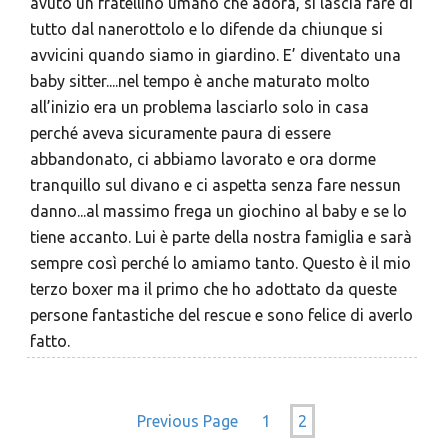
avuto un fratellino umano che adora, si lascia fare di
tutto dal nanerottolo e lo difende da chiunque si
avvicini quando siamo in giardino. E’ diventato una
baby sitter....nel tempo è anche maturato molto
all’inizio era un problema lasciarlo solo in casa
perché aveva sicuramente paura di essere
abbandonato, ci abbiamo lavorato e ora dorme
tranquillo sul divano e ci aspetta senza fare nessun
danno...al massimo frega un giochino al baby e se lo
tiene accanto. Lui è parte della nostra famiglia e sarà
sempre così perché lo amiamo tanto. Questo è il mio
terzo boxer ma il primo che ho adottato da queste
persone fantastiche del rescue e sono felice di averlo
fatto.
Previous Page
1
2