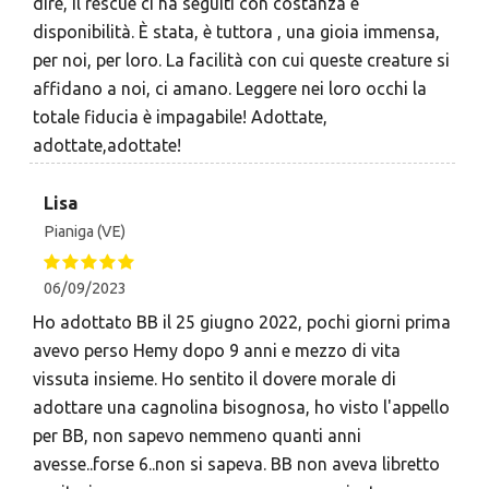
dire, il rescue ci ha seguiti con costanza e
disponibilità. È stata, è tuttora , una gioia immensa,
per noi, per loro. La facilità con cui queste creature si
affidano a noi, ci amano. Leggere nei loro occhi la
totale fiducia è impagabile! Adottate,
adottate,adottate!
Lisa
Pianiga (VE)
06/09/2023
Ho adottato BB il 25 giugno 2022, pochi giorni prima
avevo perso Hemy dopo 9 anni e mezzo di vita
vissuta insieme. Ho sentito il dovere morale di
adottare una cagnolina bisognosa, ho visto l'appello
per BB, non sapevo nemmeno quanti anni
avesse..forse 6..non si sapeva. BB non aveva libretto