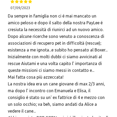
07/09/2023
Da sempre in famiglia non ci é mai mancato un
amico peloso e dopo il salto della nostra PayLee é
cresiuta la necessità di riunirci ad un nuovo amico.
Dopo alcune ricerche sono venuto a conoscenza di
associazioni di recupero pet in difficoltà (rescue);
esistenza a me ignota...e subito ho pensato al Boxer...
Inizialmente con molti dubbi ci siamo avvicinati al
rescue Aiutami e una volta capito l' importanza di
queste missioni ci siamo messi in contatto e...
Mai fatta cosa più azzeccata!
La nostra idea era un cane giovane di max 2/3 anni,
ma dopo l' incontro con Emanuela e Elisa, il
consiglio é stato su un' ex fattrice di 4 e mezzo con
un solo occhio; va beh, siamo andati da Alice a
vedere il cane...