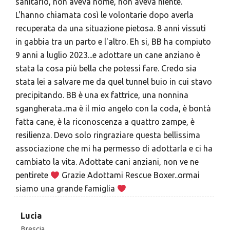
sanitario, non aveva nome, non aveva niente.
L'hanno chiamata così le volontarie dopo averla
recuperata da una situazione pietosa. 8 anni vissuti
in gabbia tra un parto e l'altro. Eh si, BB ha compiuto
9 anni a luglio 2023...e adottare un cane anziano è
stata la cosa più bella che potessi fare. Credo sia
stata lei a salvare me da quel tunnel buio in cui stavo
precipitando. BB è una ex fattrice, una nonnina
sgangherata..ma è il mio angelo con la coda, è bontà
fatta cane, è la riconoscenza a quattro zampe, è
resilienza. Devo solo ringraziare questa bellissima
associazione che mi ha permesso di adottarla e ci ha
cambiato la vita. Adottate cani anziani, non ve ne
pentirete
Grazie Adottami Rescue Boxer..ormai
siamo una grande famiglia
Lucia
Brescia