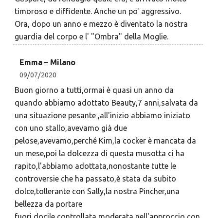
timoroso e diffidente. Anche un po' aggressivo.
Ora, dopo un anno e mezzo è diventato la nostra
guardia del corpo e l' "Ombra" della Moglie.
Emma – Milano
09/07/2020
Buon giorno a tutti,ormai è quasi un anno da
quando abbiamo adottato Beauty,7 anni,salvata da
una situazione pesante ,all'inizio abbiamo iniziato
con uno stallo,avevamo già due
pelose,avevamo,perché Kim,la cocker è mancata da
un mese,poi la dolcezza di questa musotta ci ha
rapito,l'abbiamo adottata,nonostante tutte le
controversie che ha passato,è stata da subito
dolce,tollerante con Sally,la nostra Pincher,una
bellezza da portare
fuori,docile,controllata,moderata nell'approccio con