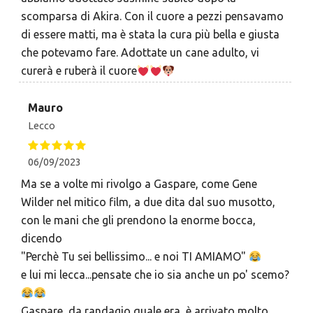
scomparsa di Akira. Con il cuore a pezzi pensavamo
di essere matti, ma è stata la cura più bella e giusta
che potevamo fare. Adottate un cane adulto, vi
curerà e ruberà il cuore
Mauro
Lecco
06/09/2023
Ma se a volte mi rivolgo a Gaspare, come Gene
Wilder nel mitico film, a due dita dal suo musotto,
con le mani che gli prendono la enorme bocca,
dicendo
"Perchè Tu sei bellissimo... e noi TI AMIAMO"
e lui mi lecca...pensate che io sia anche un po' scemo?
Gaspare, da randagio quale era, è arrivato molto