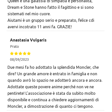
Queen è una galassia di simpatia e personalità,
Dream e Stone hanno fatto il fagittino e si sono
sistemati nel mio cuore.
Aiutami è un gruppo serio e preparato, felice cdi
avervi incotrato 11 anni fa. GRAZIE!
Anastasia Vulgaris
Prato
08/09/2023
Due mesi fa ho adottato la splendida Moncler, che
dire? Un grande amore è entrato in famiglia e non
quando avrò lo spazio ne adotterò ancora e ancora.
Adottate queste povere anime perché non ve ne
pentirete! L’associazione è stata da subito molto
disponibile e continua a chiedere aggiornamenti di
Moncler, a dimostrazione di quanto ci tengono.