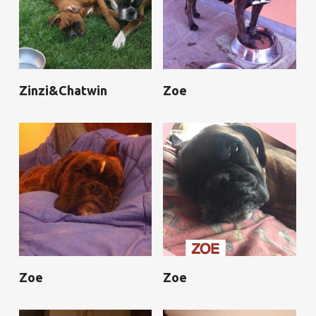
Zinzi&Chatwin
Zoe
Zoe
Zoe