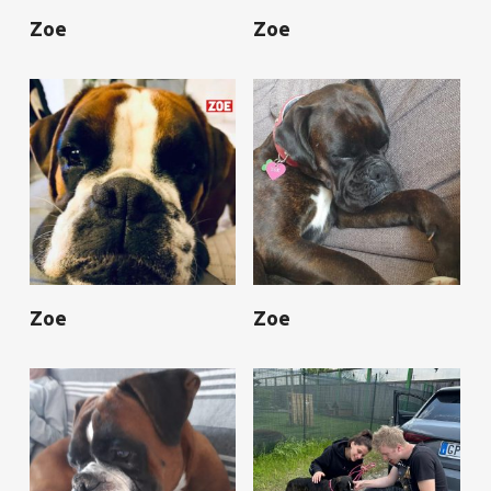
Zoe
Zoe
Zoe
Zoe