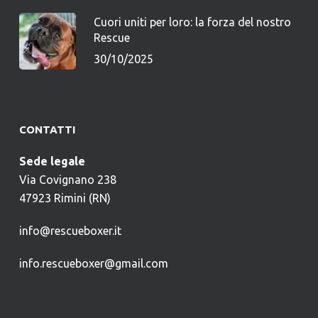
Cuori uniti per loro: la forza del nostro
Rescue
30/10/2025
CONTATTI
Sede legale
Via Covignano 238
47923 Rimini (RN)
info@rescueboxer.it
info.rescueboxer@gmail.com