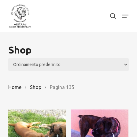
Skip
to
Menu
search
Close
main
Menu
content
Shop
Home
Shop
Pagina 135