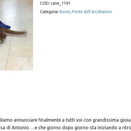
COD:
cane_1191
Categorie:
Boxer
,
Ponte dell'arcobaleno
liamo annunciare finalmente a tutti voi con grandissima gioi
casa di Antonio …e che giorno dopo giorno sta iniziando a ritro