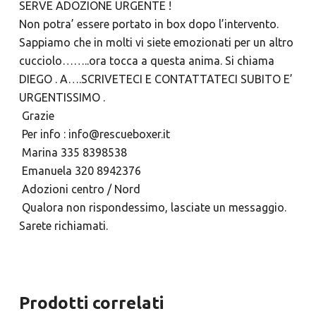
SERVE ADOZIONE URGENTE !
Non potra’ essere portato in box dopo l’intervento.
Sappiamo che in molti vi siete emozionati per un altro
cucciolo……..ora tocca a questa anima. Si chiama
DIEGO . A….SCRIVETECI E CONTATTATECI SUBITO E’
URGENTISSIMO .
Grazie
Per info : info@rescueboxer.it
Marina 335 8398538
Emanuela 320 8942376
Adozioni centro / Nord
Qualora non rispondessimo, lasciate un messaggio.
Sarete richiamati.
Prodotti correlati