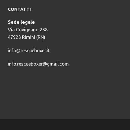
CONTATTI
Sede legale
Via Covignano 238
47923 Rimini (RN)
info@rescueboxer.it
info.rescueboxer@gmail.com