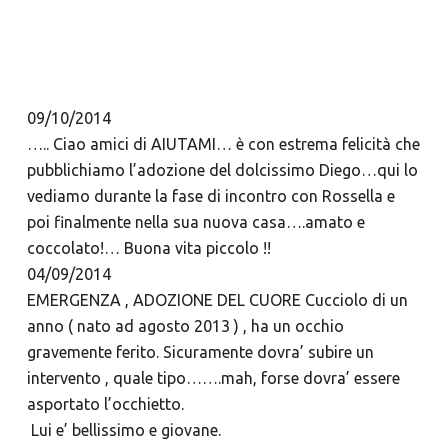
09/10/2014
….. Ciao amici di AIUTAMI… è con estrema felicità che
pubblichiamo l’adozione del dolcissimo Diego…qui lo
vediamo durante la fase di incontro con Rossella e
poi finalmente nella sua nuova casa….amato e
coccolato!… Buona vita piccolo !!
04/09/2014
EMERGENZA , ADOZIONE DEL CUORE Cucciolo di un
anno ( nato ad agosto 2013 ) , ha un occhio
gravemente ferito. Sicuramente dovra’ subire un
intervento , quale tipo…….mah, forse dovra’ essere
asportato l’occhietto.
Lui e’ bellissimo e giovane.