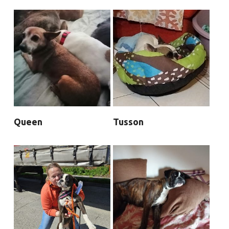
Queen
Tusson