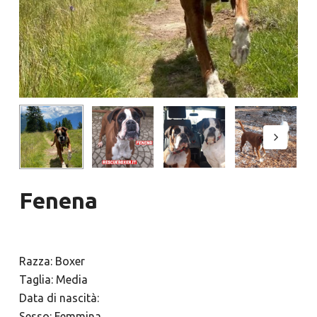
Fenena
Razza: Boxer
Taglia: Media
Data di nascità:
Sesso: Femmina