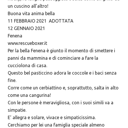
un cuscino all’altro!
Buona vita anima bella
11 FEBBRAIO 2021 ADOTTATA
12 GENNAIO 2021
Fenena
www.rescueboxer.it
Per la bella Fenena è giunto il momento di smettere i
panni da mammina e di cominciare a fare la
cucciolona di casa.
Questo bel pasticcino adora le coccole e i baci senza
fine.
Corre come un cerbiattino e, soprattutto, salta in alto
come una cangurina!
Con le persone è meravigliosa, con i suoi simili va a
simpatie.
E’ allegra e solare, vivace e simpaticissima.
Cerchiamo per lei una famiglia speciale almeno