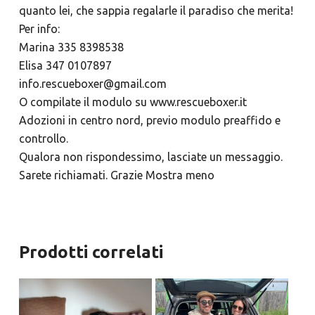
quanto lei, che sappia regalarle il paradiso che merita!
Per info:
Marina 335 8398538
Elisa 347 0107897
info.rescueboxer@gmail.com
O compilate il modulo su www.rescueboxer.it
Adozioni in centro nord, previo modulo preaffido e
controllo.
Qualora non rispondessimo, lasciate un messaggio.
Sarete richiamati. Grazie Mostra meno
Prodotti correlati