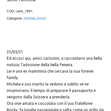
COD:
cane_1891
Categorie:
Adottati
,
Boxer
25/03/21
Ed eccoci qui, amici carissimi, a raccontarvi una bella
notizia: l’adozione della bella Fenena.
Lei è una ex mammina che cercava la sua forever
family.
Michela e suo marito la vedono e subito se ne
innamorano. Il tempo di preparare il passaporto e
vengono dalla Svizzera a prenderla.
Ora vive amata e coccolata con il suo fratellone
Rocky, fa lunghe passeggiate e salta come un grillo da