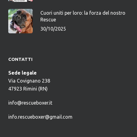
Cuori uniti per loro: la forza del nostro
Rescue
30/10/2025
CONTATTI
Sede legale
Via Covignano 238
47923 Rimini (RN)
info@rescueboxer.it
info.rescueboxer@gmail.com