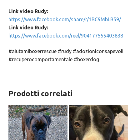
Link video Rudy:
https://www.facebook.com/share/r/1BC9MbLB59/
Link video Rudy:
https://www.facebook.com/reel/904177555403838
#aiutamiboxerrescue #rudy #adozioniconsapevoli
#recuperocomportamentale #boxerdog
Prodotti correlati