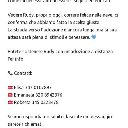
come lui necessitano di essere “seguiti ed educati”
Vedere Rudy, proprio oggi, correre felice nella neve, ci
conferma che abbiamo fatto la scelta giusta.
La strada verso l’adozione è ancora lunga, ma la sua
attesa sarà piena di stimoli e benessere.
Potete sostenere Rudy con un’adozione a distanza.
Per info:
Contatti:
Elisa 347 0107897
Emanuela 320 8942376
Roberta 345 0323478
Se non rispondiamo subito, lasciate un messaggio:
sarete richiamati.