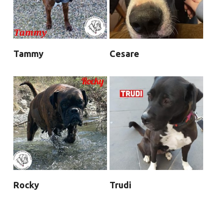
Tammy
Cesare
Rocky
Trudi