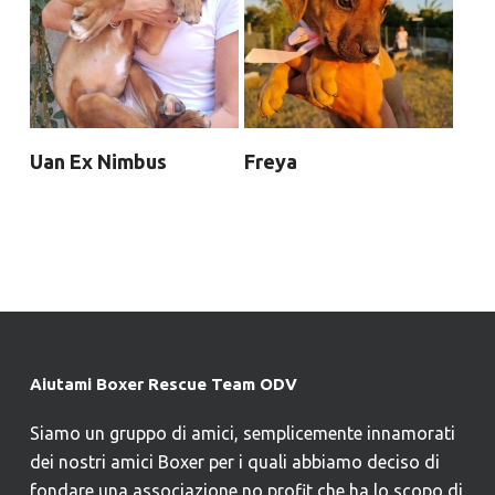
Uan Ex Nimbus
Freya
Aiutami Boxer Rescue Team ODV
Siamo un gruppo di amici, semplicemente innamorati
dei nostri amici Boxer per i quali abbiamo deciso di
fondare una associazione no profit che ha lo scopo di