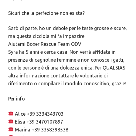
Sicuri che la perfezione non esista?
Sarò di parte, ho un debole per le teste grosse e scure,
ma questa cicciola mi fa impazzire
Aiutami Boxer Rescue Team ODV
Syra ha 5 anni e cerca casa. Non verrà affidata in
presenza di cagnoline femmine e non conosce i gatti,
con le persone è di una dolcezza unica. Per QUALSIASI
altra informazione contattare le volontarie di
riferimento o compilare il modulo conoscitivo, grazie!
Per info
Alice +39 3334343703
Elisa +39 3470107897
Marina +39 3358398538