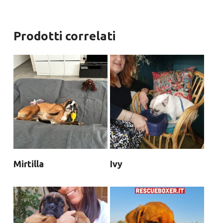
Prodotti correlati
Mirtilla
Ivy