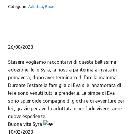
Categorie:
Adottati
,
Boxer
26/08/2023
Stasera vogliamo raccontarvi di questa bellissima
adozione, lei è Syra, la nostra panterina arrivata in
primavera, dopo aver terminato di fare la mamma.
Durante l’estate la famiglia di Eva si è innamorata di
lei e sono venuti tutti a prenderla. Le bimbe di Eva
sono splendide compagne di giochi e di avventure per
lei , grazie per averla adottata e per farle vivere tante
nuove esperienze.
Buona vita Syra
10/02/2023