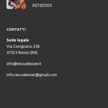
30/10/2025
CONTATTI
Sede legale
Via Covignano 238
47923 Rimini (RN)
info@rescueboxer.it
info.rescueboxer@gmail.com