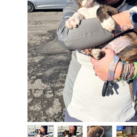
Hit enter to search or ESC to close