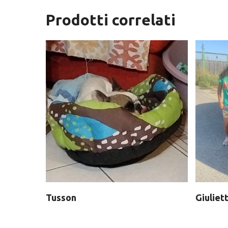
Prodotti correlati
Tusson
Giuliet