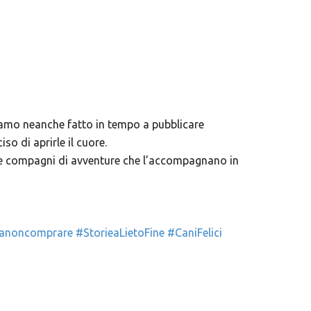
biamo neanche fatto in tempo a pubblicare
o di aprirle il cuore.
due compagni di avventure che l’accompagnano in
anoncomprare
#StorieaLietoFine
#CaniFelici