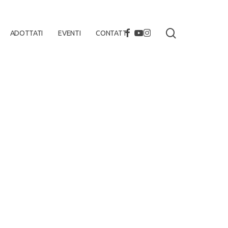
search
FACEBOOK
YOUTUBE
INSTAGRAM
ADOTTATI
EVENTI
CONTATTI