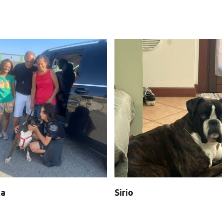
ta
Sirio