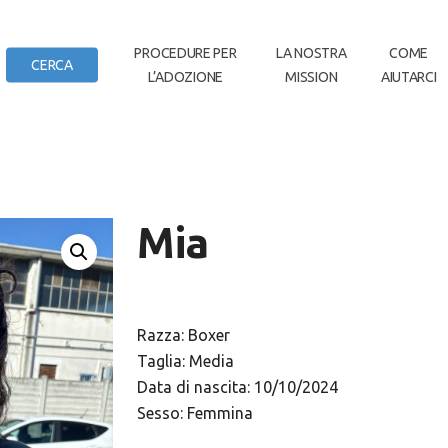
IN
PROCEDURE PER
LA NOSTRA
COME
CERCA
L’ADOZIONE
MISSION
AIUTARCI
DI CASA
Mia
Razza: Boxer
Taglia: Media
Data di nascita: 10/10/2024
Sesso: Femmina