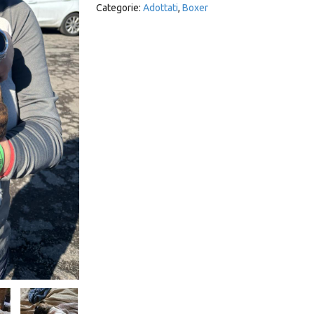
Categorie:
Adottati
,
Boxer