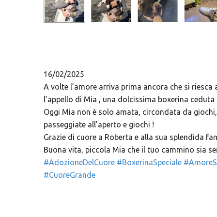
16/02/2025
A volte l’amore arriva prima ancora che si riesca
l’appello di Mia , una dolcissima boxerina ceduta p
Oggi Mia non è solo amata, circondata da giochi
passeggiate all’aperto e giochi !
Grazie di cuore a Roberta e alla sua splendida fami
Buona vita, piccola Mia che il tuo cammino sia se
#AdozioneDelCuore
#BoxerinaSpeciale
#AmoreSe
#CuoreGrande