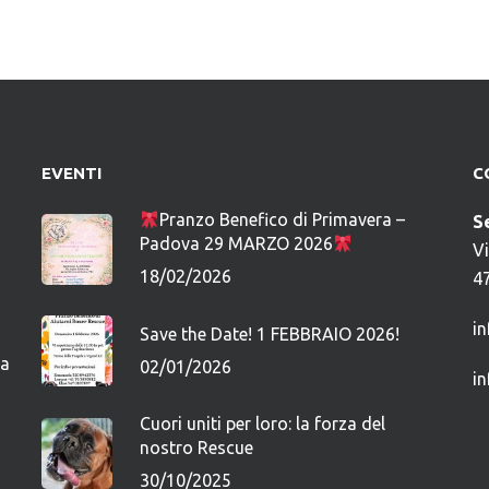
EVENTI
C
Pranzo Benefico di Primavera –
S
Padova 29 MARZO 2026
V
18/02/2026
4
i
Save the Date! 1 FEBBRAIO 2026!
ca
02/01/2026
i
Cuori uniti per loro: la forza del
nostro Rescue
30/10/2025