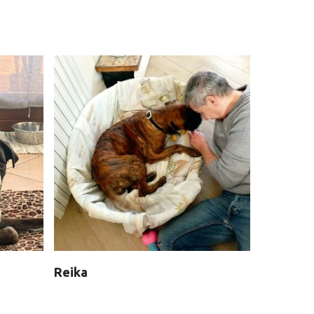
Reika