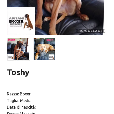
Toshy
Razza: Boxer
Taglia: Media
Data di nascità:
Sesso: Maschio