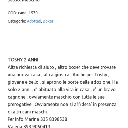
COD:
cane_1570
Categorie:
Adottati
,
Boxer
TOSHY 2 ANNI
Altra richiesta di aiuto , altro boxer che deve trovare
una nuova casa , altra giostra . Anche per Toshy ,
giovane e bello , si aprono le porte della adozione. Ha
solo 2 anni , e’ abituato alla vita in casa , e’ un bravo
cagnone , ovviamente maschio con tutte le sue
prerogative . Ovviamente non si affidera’ in presenza
di altri cani maschi.
Per info Marina 335 8398538
Valeria 393 9060413