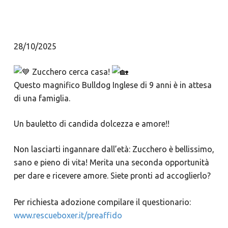
28/10/2025
Zucchero cerca casa!
Questo magnifico Bulldog Inglese di 9 anni è in attesa
di una famiglia.
Un bauletto di candida dolcezza e amore!!
Non lasciarti ingannare dall’età: Zucchero è bellissimo,
sano e pieno di vita! Merita una seconda opportunità
per dare e ricevere amore. Siete pronti ad accoglierlo?
Per richiesta adozione compilare il questionario:
www.rescueboxer.it/preaffido