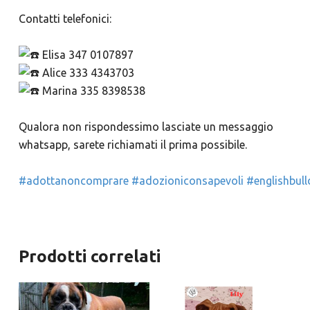
Contatti telefonici:
Elisa 347 0107897
Alice 333 4343703
Marina 335 8398538
Qualora non rispondessimo lasciate un messaggio
whatsapp, sarete richiamati il prima possibile.
#adottanoncomprare
#adozioniconsapevoli
#englishbul
Prodotti correlati