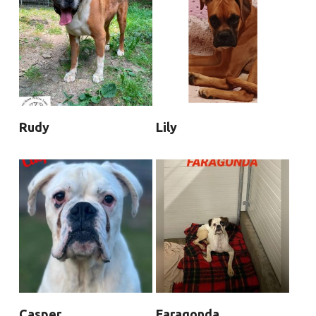
Rudy
Lily
Casper
Faragonda