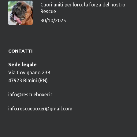
Cuori uniti per loro: la forza del nostro
Rescue
30/10/2025
CONTATTI
Sede legale
Via Covignano 238
47923 Rimini (RN)
info@rescueboxer.it
info.rescueboxer@gmail.com