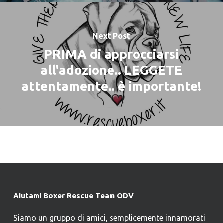
Next Post
PRIMA di approcciarsi
all'adozione.. LEGGETE
attentamente.. è importante!
Aiutami Boxer Rescue Team ODV
Siamo un gruppo di amici, semplicemente innamorati